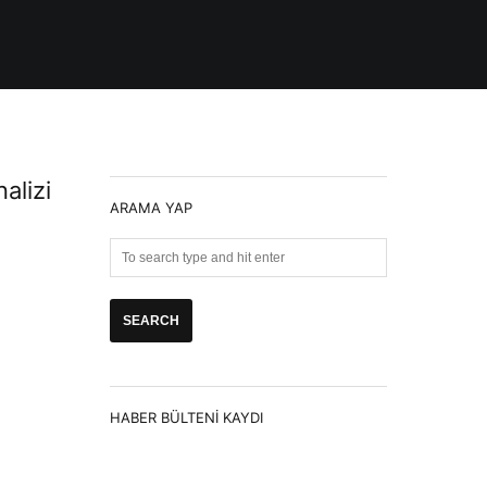
alizi
ARAMA YAP
HABER BÜLTENI KAYDI