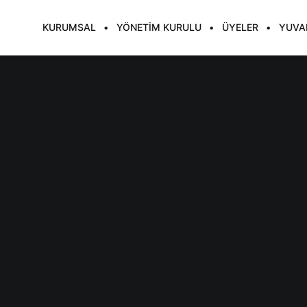
KURUMSAL
YÖNETIM KURULU
ÜYELER
YUVA