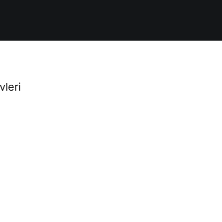
vleri