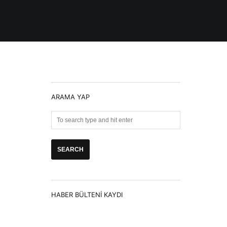
ARAMA YAP
HABER BÜLTENI KAYDI